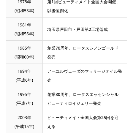
1978年
第1回ビューティメイト全国大会開催、
(昭和53年)
以後恒例化
1981年
埼玉県戸田市・戸田第2工場落成
(昭和56年)
1985年
創業70周年、ロータスシノンゴールド
(昭和60年)
発売
1994年
アーユルヴェーダのマッサージオイル発
(平成6年)
売
1995年
創業80周年、ロータスエッセンシャル
(平成7年)
ビューティロイジェリー発売
2003年
ビューティメイト全国大会第25回を迎
(平成15年)
える