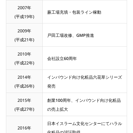
2007年
蕨工場充填・包装ライン稼動
(平成19年)
2009年
戸田工場改修、GMP推進
(平成21年)
2010年
会社設立60周年
(平成22年)
2014年
インバウンド向け化粧品六花草シリーズ
(平成26年)
発売
2015年
創業100周年、インバウンド向け化粧品
(平成27年)
の売上拡大
日本イスラーム文化センターにてハラル
2016年
化粧品の認証取得