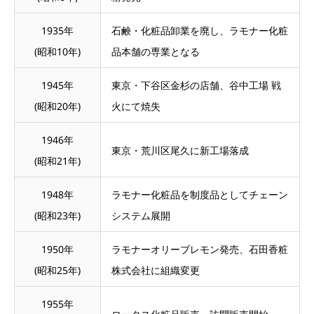
1935年
石鹸・化粧品卸業を廃し、ラモナー化粧
(昭和10年)
品本舗の専業となる
1945年
東京・下谷区金杉の店舗、谷中工場 戦
(昭和20年)
火にて焼失
1946年
東京・荒川区尾久に新工場落成
(昭和21年)
1948年
ラモナー化粧品を制度品としてチェーン
(昭和23年)
システム展開
1950年
ラモナーオリーブレモン発売、石田香粧
(昭和25年)
株式会社に組織変更
1955年