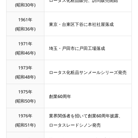
ロータス化粧品販売、訪問販売開始
(昭和30年)
1961年
東京・台東区下谷に本社社屋落成
(昭和36年)
1971年
埼玉・戸田市に戸田工場落成
(昭和46年)
1973年
ロータス化粧品サンメールシリーズ発売
(昭和48年)
1975年
創業60周年
(昭和50年)
1976年
業界関係者を招いて創業60周年披露、
(昭和51年)
ロータスレードシノン発売