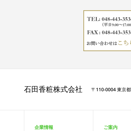
石田香粧株式会社
〒110-0004 東京
企業情報
ご案内