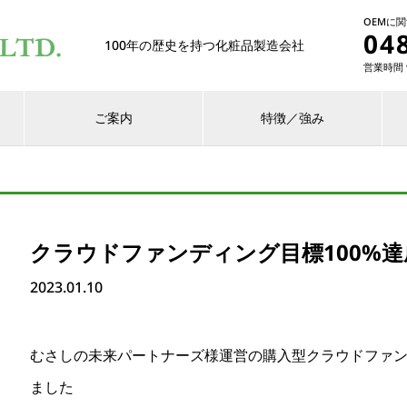
OEMに
04
100年の歴史を持つ化粧品製造会社
営業時間 9
ご案内
特徴／強み
クラウドファンディング目標100%
2023.01.10
むさしの未来パートナーズ様運営の購入型クラウドファンディ
ました