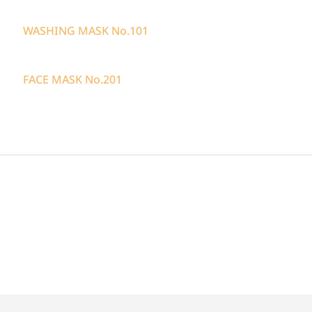
WASHING MASK No.101
FACE MASK No.201