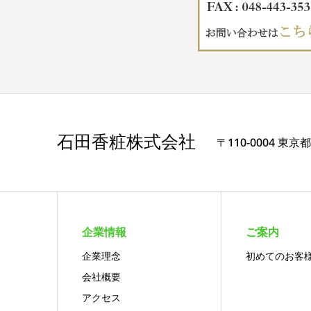
石田香粧株式会社
〒110-0004 東京
企業情報
ご案内
企業理念
初めてのお客
会社概要
アクセス